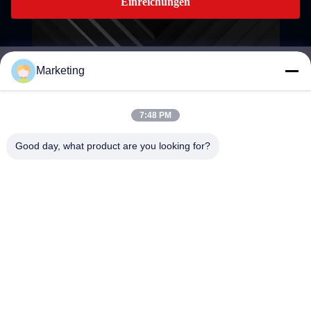
Einreichungen
Marketing
marketing@hwashi.com
E-mail
7:48 PM
Good day, what product are you looking for?
0086-755-84567286
Telefon
Guangdong Hwashi Technology inc.