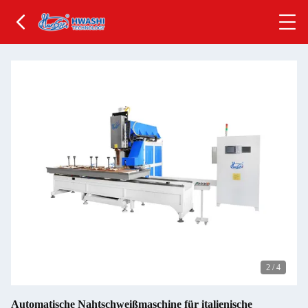
2
/
4
Automatische Nahtschweißmaschine für italienische