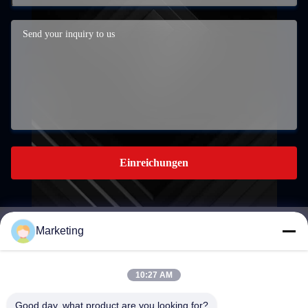
Einreichungen
Marketing
marketing@hwashi.com
E-mail
10:27 AM
Good day, what product are you looking for?