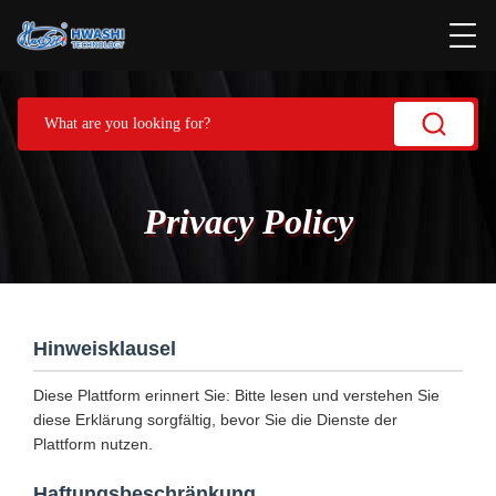
Privacy Policy
Hinweisklausel
Diese Plattform erinnert Sie: Bitte lesen und verstehen Sie
diese Erklärung sorgfältig, bevor Sie die Dienste der
Plattform nutzen.
Haftungsbeschränkung