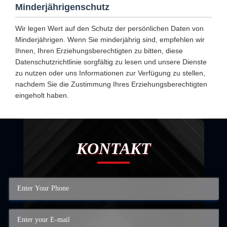
Minderjährigenschutz
Wir legen Wert auf den Schutz der persönlichen Daten von
Minderjährigen. Wenn Sie minderjährig sind, empfehlen wir
Ihnen, Ihren Erziehungsberechtigten zu bitten, diese
Datenschutzrichtlinie sorgfältig zu lesen und unsere Dienste
zu nutzen oder uns Informationen zur Verfügung zu stellen,
nachdem Sie die Zustimmung Ihres Erziehungsberechtigten
eingeholt haben.
KONTAKT