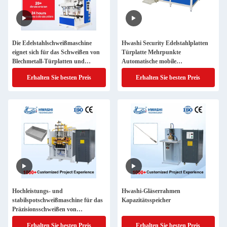
Die Edelstahlschweißmaschine
Hwashi Security Edelstahlplatten
eignet sich für das Schweißen von
Türplatte Mehrpunkte
Blechmetall-Türplatten und
Automatische mobile
anderen Produkten
Spotschweißmaschine
Erhalten Sie besten Preis
Erhalten Sie besten Preis
Hochleistungs- und
Hwashi-Gläserrahmen
stabilspotschweißmaschine für das
Kapazitätsspeicher
Präzisionsschweißen von
Computergehäusen
Erhalten Sie besten Preis
Erhalten Sie besten Preis