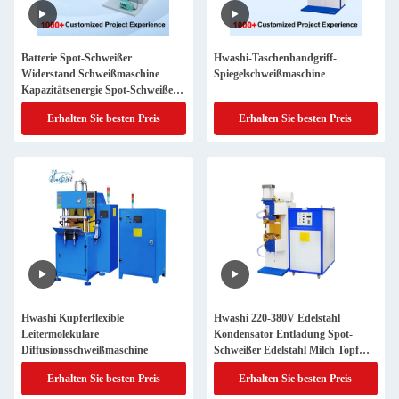
Batterie Spot-Schweißer
Hwashi-Taschenhandgriff-
Widerstand Schweißmaschine
Spiegelschweißmaschine
Kapazitätsenergie Spot-Schweißer
Edelstahl Spot-Schweißmaschine
Erhalten Sie besten Preis
Erhalten Sie besten Preis
Preis
Hwashi Kupferflexible
Hwashi 220-380V Edelstahl
Leitermolekulare
Kondensator Entladung Spot-
Diffusionsschweißmaschine
Schweißer Edelstahl Milch Topf
Schweißmaschine, Topf Griff Spot-
Erhalten Sie besten Preis
Erhalten Sie besten Preis
Schweißmaschine