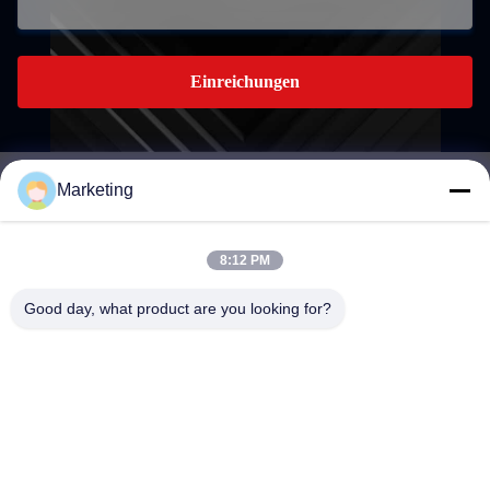
Einreichungen
Marketing
marketing@hwashi.com
E-mail
8:12 PM
Good day, what product are you looking for?
0086-755-84567286
Telefon