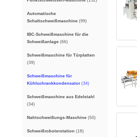
Punktschweissen-Maschine
(132)
Automatische
Schaltschweißmaschine
(99)
IBC-Schweißmaschine für die
Schweißanlage
(66)
Schweißmaschine für Türplatten
(39)
Schweißmaschine für
Kühlschrankkondensator
(34)
Schweißmaschine aus Edelstahl
(34)
Nahtschweißungs-Maschine
(50)
Schweißroboterstation
(18)