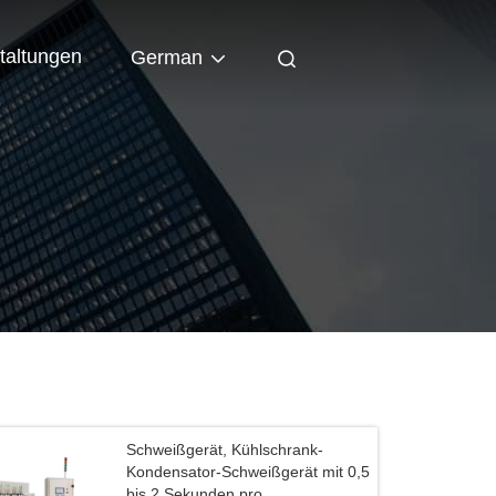
taltungen
German
Schweißgerät, Kühlschrank-
Kondensator-Schweißgerät mit 0,5
bis 2 Sekunden pro