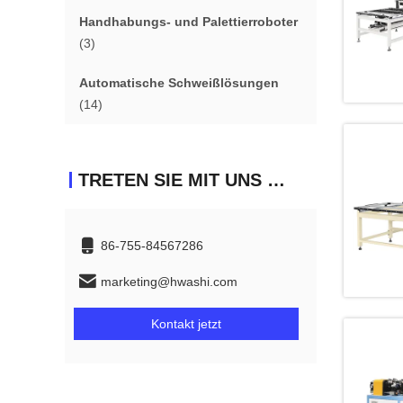
Handhabungs- und Palettierroboter
(3)
Automatische Schweißlösungen
(14)
TRETEN SIE MIT UNS IN VERBINDUNG
86-755-84567286
marketing@hwashi.com
Kontakt jetzt