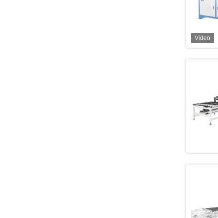
Video