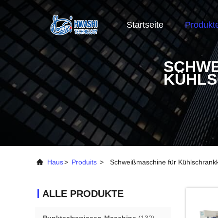
Startseite
Produkt
SCHWE
ÜHLS
Haus
>
Produits
>
Schweißmaschine für Kühlschrank
ALLE PRODUKTE