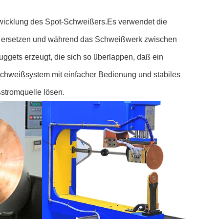
twicklung des Spot-Schweißers.Es verwendet die
zu ersetzen und während das Schweißwerk zwischen
gets erzeugt, die sich so überlappen, daß ein
Schweißsystem mit einfacher Bedienung und stabiles
tromquelle lösen.