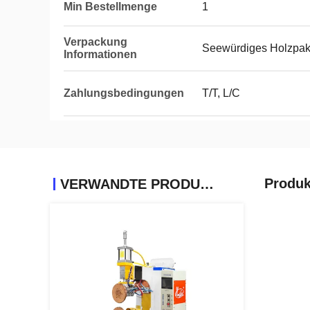
Min Bestellmenge
1
Verpackung
Seewürdiges Holzpak
Informationen
Zahlungsbedingungen
T/T, L/C
Produk
VERWANDTE PRODUKTE