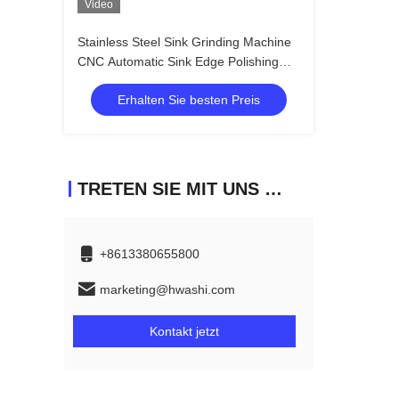
Video
Stainless Steel Sink Grinding Machine
CNC Automatic Sink Edge Polishing
Machine
Erhalten Sie besten Preis
TRETEN SIE MIT UNS IN VERBINDUNG
+8613380655800
marketing@hwashi.com
Kontakt jetzt