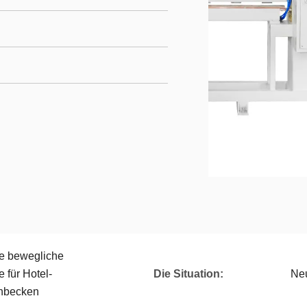
e bewegliche
für Hotel-
Die Situation:
Ne
hbecken