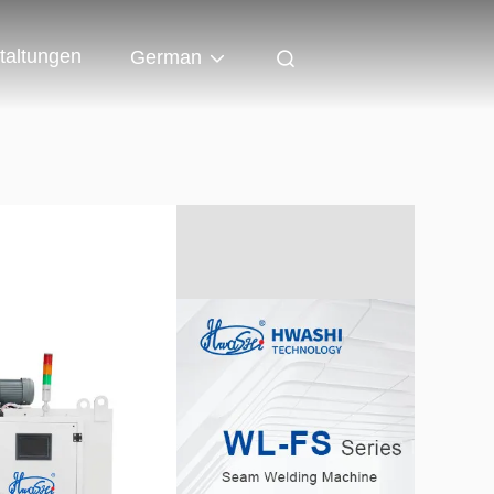
taltungen
German