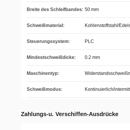
Breite des Schleifbandes:
50 mm
Schweißmaterial:
Kohlenstoffstahl/Edel
Steuerungssystem:
PLC
Mindestschweißdicke:
0.2 mm
Maschinentyp:
Widerstandsschweiß
Schweißmodus:
Kontinuierlich/intermit
Zahlungs-u. Verschiffen-Ausdrücke