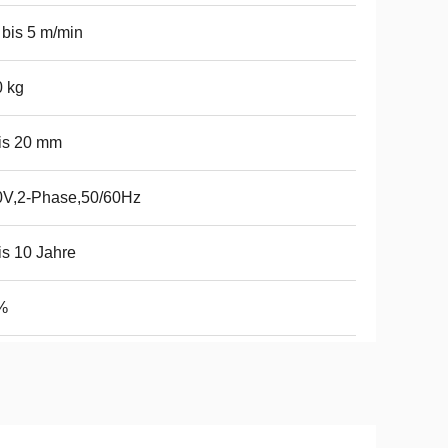
 bis 5 m/min
 kg
is 20 mm
0V,2-Phase,50/60Hz
is 10 Jahre
%