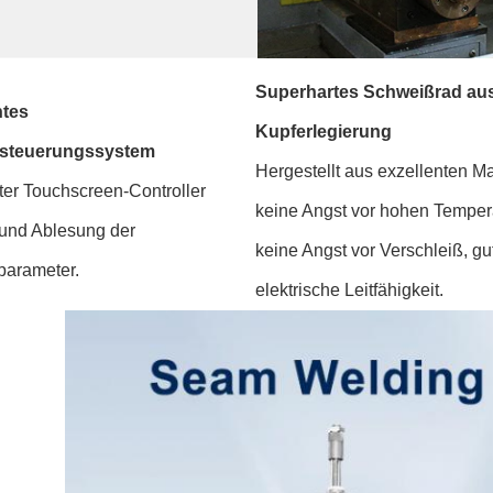
Superhartes Schweißrad au
ntes
Kupferlegierung
steuerungssystem
Hergestellt aus exzellenten Ma
nter Touchscreen-Controller
keine Angst vor hohen Temper
und Ablesung der
keine Angst vor Verschleiß, gu
arameter.
elektrische Leitfähigkeit.