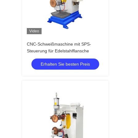
Video
CNC-Schweißmaschine mit SPS-
Steuerung für Edelstahlflansche
Erhalten Sie besten Preis