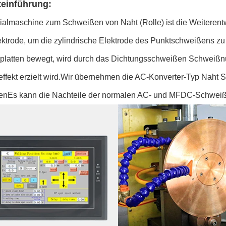
einführung:
ialmaschine zum Schweißen von Naht (Rolle) ist die Weiteren
ektrode, um die zylindrische Elektrode des Punktschweißens 
platten bewegt, wird durch das Dichtungsschweißen Schweißnug
ffekt erzielt wird.Wir übernehmen die AC-Konverter-Typ Naht 
nEs kann die Nachteile der normalen AC- und MFDC-Schweißs