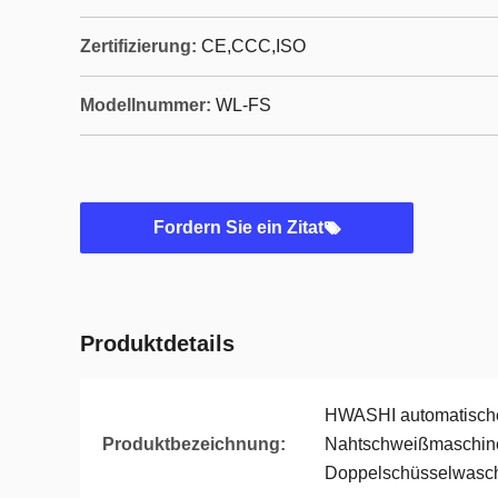
Zertifizierung:
CE,CCC,ISO
Modellnummer:
WL-FS
Fordern Sie ein Zitat
Produktdetails
HWASHI automatisch
Produktbezeichnung:
Nahtschweißmaschine 
Doppelschüsselwasc