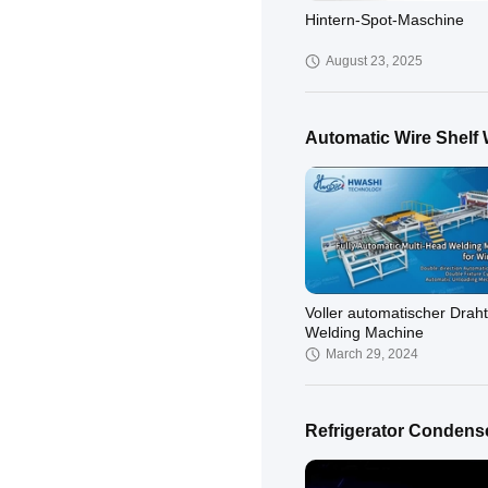
Hintern-Spot-Maschine
August 23, 2025
Automatic Wire Shelf
HWASHI Mini-
Präzisionspunktschweißger
Batterie
March 12, 2024
Voller automatischer Drah
Welding Machine
March 29, 2024
Refrigerator Condens