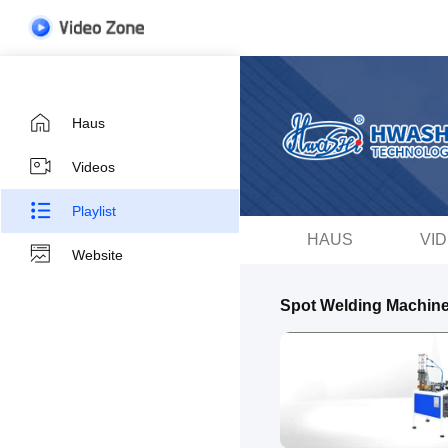
Haus
Videos
Playlist
HAUS
VI
Website
Spot Welding Machin