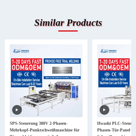
Similar Products
SPS-Steuerung 380V 2-Phasen-
Hwashi PLC-Steueru
Mehrkopf-Punktschweißmaschine für
Phasen-Tür-Panel M