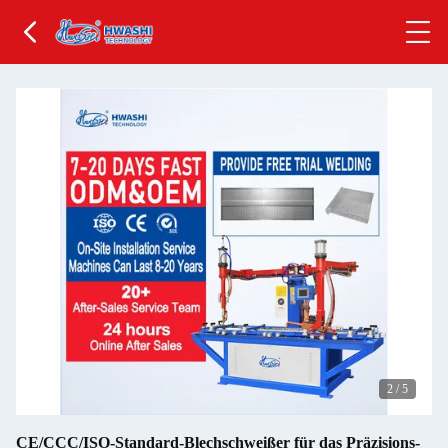
2
/
5
CE/CCC/ISO-Standard-Blechschweißer für das Präzisions-