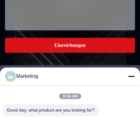
Einreichungen
Marketing
marketing@hwashi.com
E-mail
9:34 AM
Good day, what product are you looking for?
0086-755-84567286
Telefon