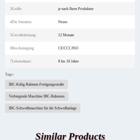
3Größe:
je nach Ihren Produkten
4Die Situation:
Neues
5Gewährleistung:
12 Monate
6Bescheinigung:
CE/CCC/ISO
7Lebensdauer:
8 bis 10 Jahre
Tags:
IBC-Käfig-Rahmen-Fertigungsstraße
Verbiegende Maschine IBC-Rahmens
IBC-Schweißmaschine für die Schweißanlage
Similar Products