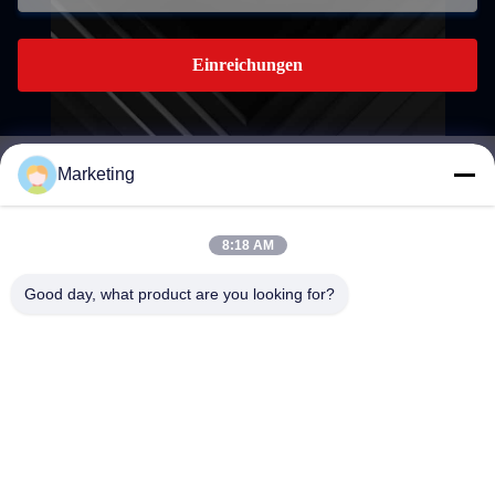
Einreichungen
Marketing
marketing@hwashi.com
E-mail
8:18 AM
Good day, what product are you looking for?
0086-755-84567286
Telefon
Guangdong Hwashi Technology inc.