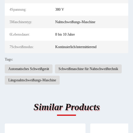
4Spannung:
380 V
5Maschinentyp:
Nahtschweißungs-Maschine
6Lebensdauer:
8 bis 10 Jahre
7Schweißmodus:
Kontinuierlich/intermittierend
Tags:
Automatisches Schweißgerät
Schweißmaschine für Nahtschweißtechnik
Längsnahtschweißungs-Maschine
Similar Products