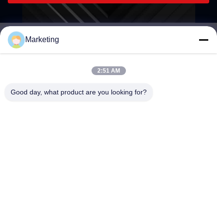
Marketing
marketing@hwashi.com
E-mail
2:51 AM
Good day, what product are you looking for?
0086-755-84567286
Telefon
Guangdong Hwashi Technology inc.