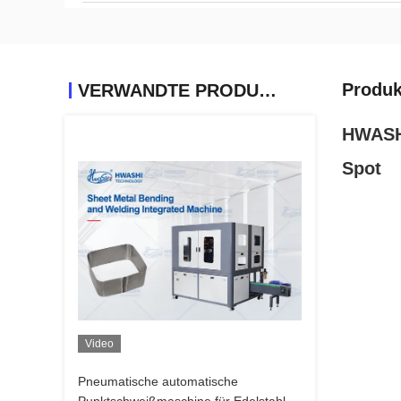
Produk
VERWANDTE PRODUKTE
HWASHI
Spot
Video
Pneumatische automatische