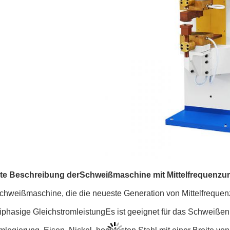
erte Beschreibung der
Schweißmaschine mit Mittelfrequenzu
chweißmaschine, die die neueste Generation von Mittelfrequenz
phasige GleichstromleistungEs ist geeignet für das Schweißen v