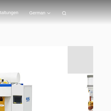
taltungen
German