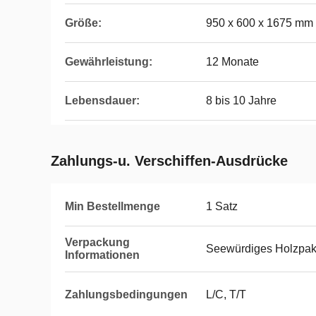
Größe:
950 x 600 x 1675 mm
Gewährleistung:
12 Monate
Lebensdauer:
8 bis 10 Jahre
Zahlungs-u. Verschiffen-Ausdrücke
Min Bestellmenge
1 Satz
Verpackung
Seewürdiges Holzpak
Informationen
Zahlungsbedingungen
L/C, T/T