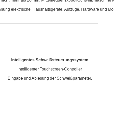
on nicht mehr als 20 mm. Mittelfrequenz-Spot-Schweißmaschine 
spannung elektrische, Haushaltsgeräte, Aufzüge, Hardware und Mö
Intelligentes Schweißsteuerungssystem
Intelligenter Touchscreen-Controller
Eingabe und Ablesung der Schweißparameter.