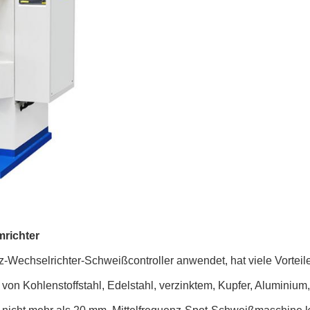
mrichter
-Wechselrichter-Schweißcontroller anwendet, hat viele Vorteil
on Kohlenstoffstahl, Edelstahl, verzinktem, Kupfer, Aluminium,