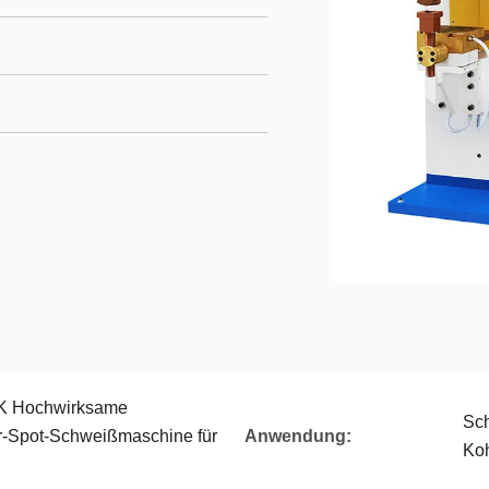
 Hochwirksame
Sch
er-Spot-Schweißmaschine für
Anwendung:
Koh