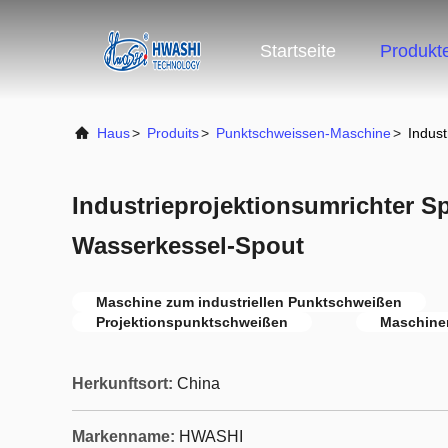
Startseite
Produkt
Haus
>
Produits
>
Punktschweissen-Maschine
>
Indust
Industrieprojektionsumrichter S
Wasserkessel-Spout
Maschine zum industriellen Punktschweißen
Projektionspunktschweißen
Maschine
Herkunftsort:
China
Markenname:
HWASHI