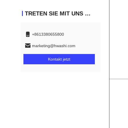
TRETEN SIE MIT UNS IN VERBINDUNG
+8613380655800
marketing@hwashi.com
Kontakt jetzt